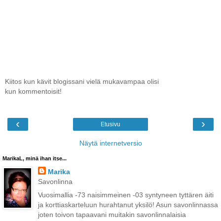
Kiitos kun kävit blogissani vielä mukavampaa olisi
kun kommentoisit!
‹
›
Etusivu
Näytä internetversio
MarikaL, minä ihan itse...
Marika
Savonlinna
Vuosimallia -73 naisimmeinen -03 syntyneen tyttären äiti
ja korttiaskarteluun hurahtanut yksilö! Asun savonlinnassa
joten toivon tapaavani muitakin savonlinnalaisia