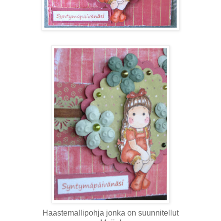
Haastemallipohja jonka on suunnitellut