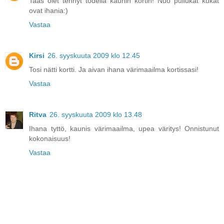
Taas olet tehnyt todella kaunin kortin! Nuo pullukat kukat
ovat ihania:)
Vastaa
Kirsi
26. syyskuuta 2009 klo 12.45
Tosi nätti kortti. Ja aivan ihana värimaailma kortissasi!
Vastaa
Ritva
26. syyskuuta 2009 klo 13.48
Ihana tyttö, kaunis värimaailma, upea väritys! Onnistunut
kokonaisuus!
Vastaa