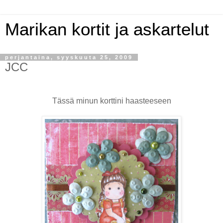
Marikan kortit ja askartelut
perjantaina, syyskuuta 25, 2009
JCC
Tässä minun korttini haasteeseen