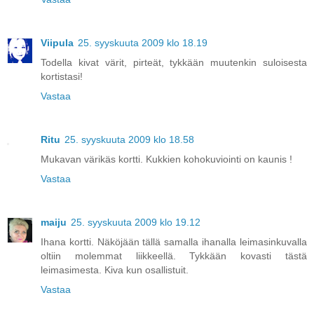
Viipula
25. syyskuuta 2009 klo 18.19
Todella kivat värit, pirteät, tykkään muutenkin suloisesta
kortistasi!
Vastaa
Ritu
25. syyskuuta 2009 klo 18.58
Mukavan värikäs kortti. Kukkien kohokuviointi on kaunis !
Vastaa
maiju
25. syyskuuta 2009 klo 19.12
Ihana kortti. Näköjään tällä samalla ihanalla leimasinkuvalla
oltiin molemmat liikkeellä. Tykkään kovasti tästä
leimasimesta. Kiva kun osallistuit.
Vastaa