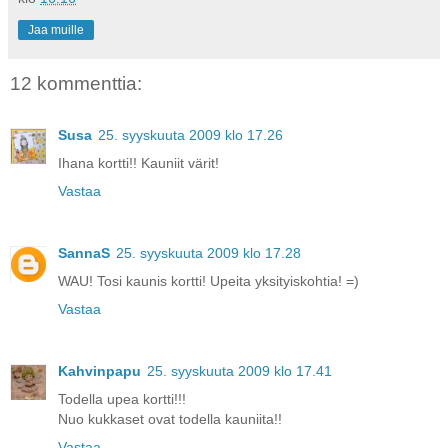
Jaa muille
12 kommenttia:
Susa
25. syyskuuta 2009 klo 17.26
Ihana kortti!! Kauniit värit!
Vastaa
SannaS
25. syyskuuta 2009 klo 17.28
WAU! Tosi kaunis kortti! Upeita yksityiskohtia! =)
Vastaa
Kahvinpapu
25. syyskuuta 2009 klo 17.41
Todella upea kortti!!!
Nuo kukkaset ovat todella kauniita!!
Vastaa