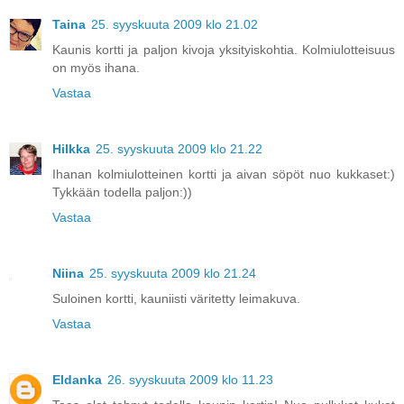
Taina
25. syyskuuta 2009 klo 21.02
Kaunis kortti ja paljon kivoja yksityiskohtia. Kolmiulotteisuus
on myös ihana.
Vastaa
Hilkka
25. syyskuuta 2009 klo 21.22
Ihanan kolmiulotteinen kortti ja aivan söpöt nuo kukkaset:)
Tykkään todella paljon:))
Vastaa
Niina
25. syyskuuta 2009 klo 21.24
Suloinen kortti, kauniisti väritetty leimakuva.
Vastaa
Eldanka
26. syyskuuta 2009 klo 11.23