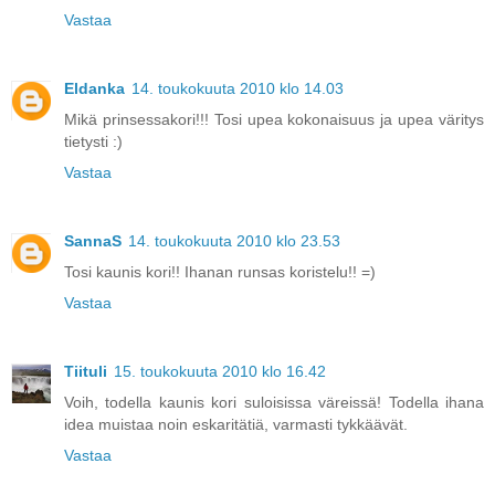
Vastaa
Eldanka
14. toukokuuta 2010 klo 14.03
Mikä prinsessakori!!! Tosi upea kokonaisuus ja upea väritys
tietysti :)
Vastaa
SannaS
14. toukokuuta 2010 klo 23.53
Tosi kaunis kori!! Ihanan runsas koristelu!! =)
Vastaa
Tiituli
15. toukokuuta 2010 klo 16.42
Voih, todella kaunis kori suloisissa väreissä! Todella ihana
idea muistaa noin eskaritätiä, varmasti tykkäävät.
Vastaa