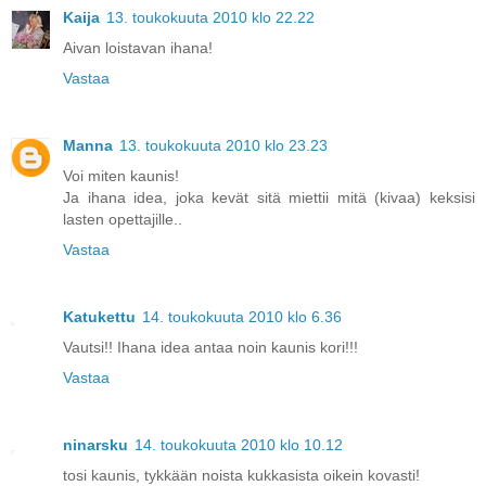
Kaija
13. toukokuuta 2010 klo 22.22
Aivan loistavan ihana!
Vastaa
Manna
13. toukokuuta 2010 klo 23.23
Voi miten kaunis!
Ja ihana idea, joka kevät sitä miettii mitä (kivaa) keksisi
lasten opettajille..
Vastaa
Katukettu
14. toukokuuta 2010 klo 6.36
Vautsi!! Ihana idea antaa noin kaunis kori!!!
Vastaa
ninarsku
14. toukokuuta 2010 klo 10.12
tosi kaunis, tykkään noista kukkasista oikein kovasti!