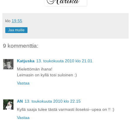
klo
19.55
Jaa muille
9 kommenttia:
Katjuska
13. toukokuuta 2010 klo 21.01
Mielettömän ihana!
Leimasin on kyllä tosi suloinen :)
Vastaa
AN
13. toukokuuta 2010 klo 22.15
Kyllä saaja tulee tästä varmasti iloseksi--upea on !! :)
Vastaa