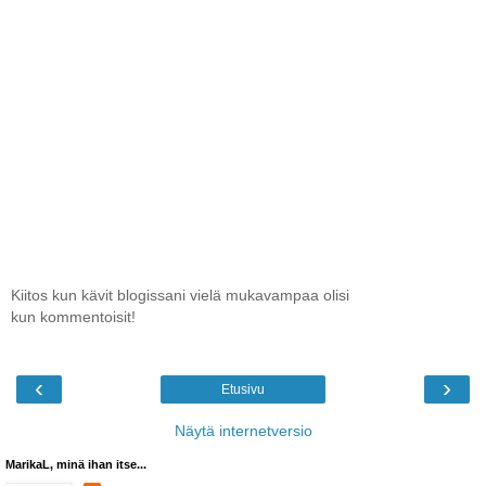
Kiitos kun kävit blogissani vielä mukavampaa olisi
kun kommentoisit!
‹
›
Etusivu
Näytä internetversio
MarikaL, minä ihan itse...