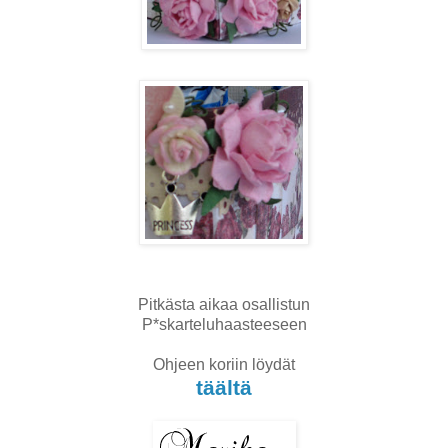
Pitkästa aikaa osallistun
P*skarteluhaasteeseen
Ohjeen koriin löydät
täältä